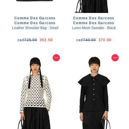
Comme Des Garcons
Comme Des Garcons
Comme Des Garcons
Comme Des Garcons
Leather Shoulder Bag - Small
Lurex Mesh Sweater - Black
cad
725.00
362.50
cad
740.00
370.00