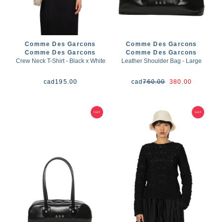
Comme Des Garcons
Comme Des Garcons
Comme Des Garcons
Comme Des Garcons
Crew Neck T-Shirt - Black x White
Leather Shoulder Bag - Large
cad
195.00
cad
760.00
380.00