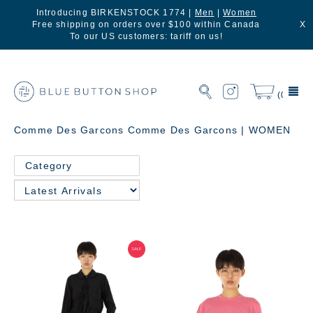
Introducing BIRKENSTOCK 1774 |
Men
|
Women
Free shipping on orders over $100 within Canada
X
To our US customers: tariff on us!
(0)
Comme Des Garcons Comme Des Garcons | WOMEN
Category