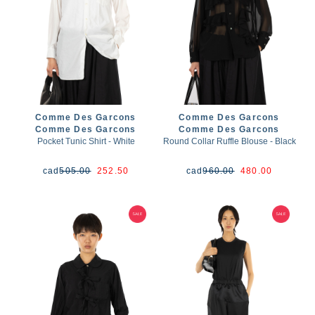
Comme Des Garcons
Comme Des Garcons
Comme Des Garcons
Comme Des Garcons
Pocket Tunic Shirt - White
Round Collar Ruffle Blouse - Black
cad
505.00
252.50
cad
960.00
480.00