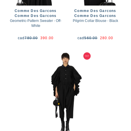
Comme Des Garcons
Comme Des Garcons
Comme Des Garcons
Comme Des Garcons
Geometric-Pattern Sweater - Off-
Pilgrim Collar Blouse - Black
White
cad
780.00
390.00
cad
560.00
280.00