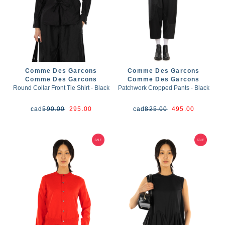
Comme Des Garcons
Comme Des Garcons
Comme Des Garcons
Comme Des Garcons
Round Collar Front Tie Shirt - Black
Patchwork Cropped Pants - Black
cad
590.00
295.00
cad
825.00
495.00