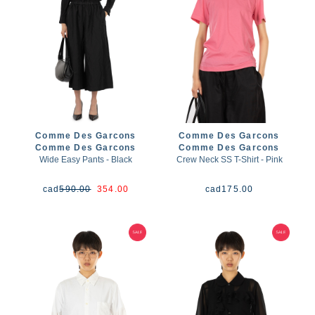
Comme Des Garcons
Comme Des Garcons
Comme Des Garcons
Comme Des Garcons
Wide Easy Pants - Black
Crew Neck SS T-Shirt - Pink
cad
590.00
354.00
cad
175.00