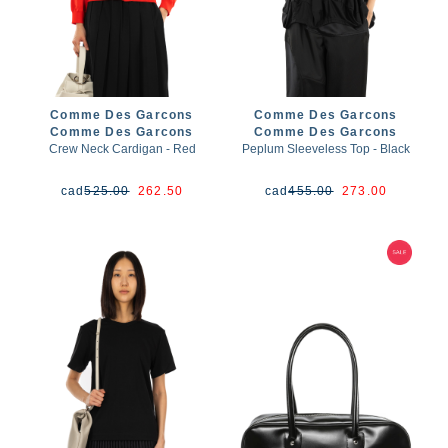
Comme Des Garcons
Comme Des Garcons
Comme Des Garcons
Comme Des Garcons
Crew Neck Cardigan - Red
Peplum Sleeveless Top - Black
cad
525.00
262.50
cad
455.00
273.00